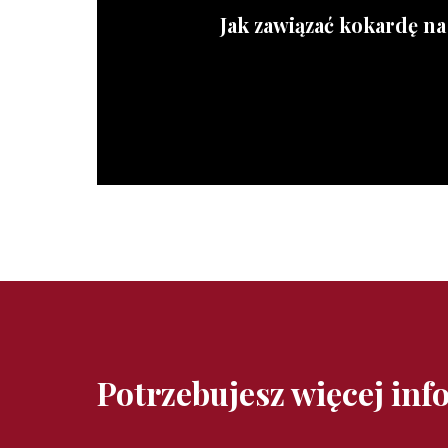
Jak zawiązać kokardę n
Potrzebujesz więcej inf