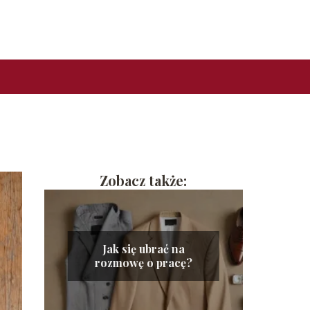
Zobacz także:
Jak się ubrać na
rozmowę o pracę?