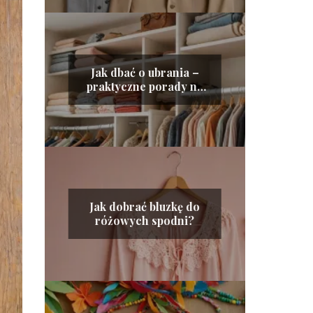
Jak dbać o ubrania –
praktyczne porady na
długowieczność
garderoby
Jak dobrać bluzkę do
różowych spodni?