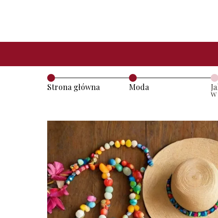
Strona główna
Moda
J
w