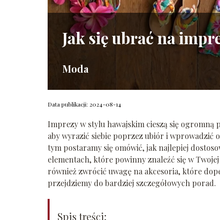
Jak się ubrać na impr
Moda
Data publikacji: 2024-08-14
Imprezy w stylu hawajskim cieszą się ogromną p
aby wyrazić siebie poprzez ubiór i wprowadzić 
tym postaramy się omówić, jak najlepiej dostos
elementach, które powinny znaleźć się w Twojej
również zwrócić uwagę na akcesoria, które dope
przejdziemy do bardziej szczegółowych porad.
Spis treści: