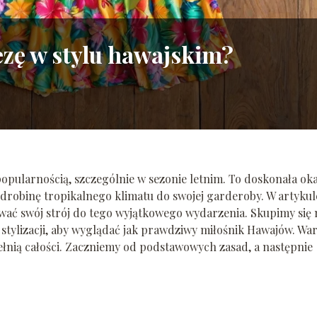
ezę w stylu hawajskim?
opularnością, szczególnie w sezonie letnim. To doskonała oka
odrobinę tropikalnego klimatu do swojej garderoby. W artykul
ować swój strój do tego wyjątkowego wydarzenia. Skupimy się 
 stylizacji, aby wyglądać jak prawdziwy miłośnik Hawajów. Wa
łnią całości. Zaczniemy od podstawowych zasad, a następnie