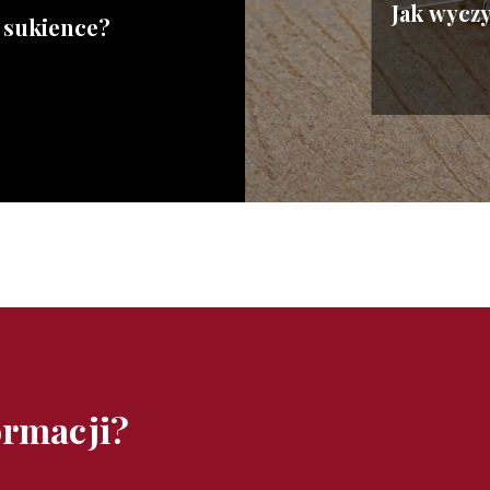
Jak wyczy
a sukience?
ormacji?