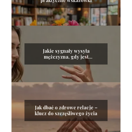
praktyczne wskazówki
Jakie sygnały wysyła
mężczyzna, gdy jest
zainteresowany kobietą
Jak dbać o zdrowe relacje –
klucz do szczęśliwego życia