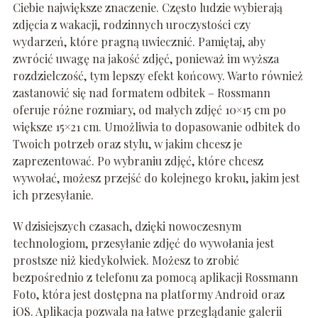
Ciebie największe znaczenie. Często ludzie wybierają
zdjęcia z wakacji, rodzinnych uroczystości czy
wydarzeń, które pragną uwiecznić. Pamiętaj, aby
zwrócić uwagę na jakość zdjęć, ponieważ im wyższa
rozdzielczość, tym lepszy efekt końcowy. Warto również
zastanowić się nad formatem odbitek – Rossmann
oferuje różne rozmiary, od małych zdjęć 10×15 cm po
większe 15×21 cm. Umożliwia to dopasowanie odbitek do
Twoich potrzeb oraz stylu, w jakim chcesz je
zaprezentować. Po wybraniu zdjęć, które chcesz
wywołać, możesz przejść do kolejnego kroku, jakim jest
ich przesyłanie.
W dzisiejszych czasach, dzięki nowoczesnym
technologiom, przesyłanie zdjęć do wywołania jest
prostsze niż kiedykolwiek. Możesz to zrobić
bezpośrednio z telefonu za pomocą aplikacji Rossmann
Foto, która jest dostępna na platformy Android oraz
iOS. Aplikacja pozwala na łatwe przeglądanie galerii