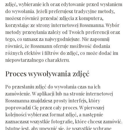
zdjęć, wybieranie ich oraz edytowanie przed wysłaniem
do wywołania. Jeżeli preferujesz tradycyjne metody,
możesz również przesłać zdjęcia z komputera,
korzystając ze strony internetowej Rossmanna. Wybór
metody przesyłania zależy od Twoich preferencji oraz
tego, co uznasz za najwygodniejsze. Nie zapomnij
również, że Rossmann oferuje możliwość dodania
różnych efektów i filtrów do zdjęć, co może dodać im
niepowtarzalnego charakteru.
Proces wywoływania zdjęć
Po przesłaniu zdjęć do wywołania czas na ich
zamówienie. W aplikacji lub na stronie internetowej
Rossmanna znajdziesz prosty interfejs, który
poprowadzi Cię przez cały proces. W pierwszej
kolejności wybierasz format zdjęć, a następnie
zaznaczasz wszystkie fotografie, które chcesz zamówić.
Istotne jest, aby upewnić się, że wszystkie wybrane