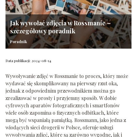
Jak wywołać zdjęcia w Rossmanie –
szczegółowy poradnik
Poradnik
Data publikacji: 2024-08-14
Wywoływanie zdjęć w Rossmanie to proces, który może
wydawać się skomplikowany na pierwszy rzut oka,
jednak z odpowiednim przewodnikiem można go
zrealizować w prosty i przyjemny sposób. W dobie
cyfrowych aparatów fotograficznych i smartfonów
wiele osób zapomina o fizycznych odbitkach, które
mogą być wspaniałą pamiątką. Rossmann, jako jedna z
wiodących sieci drogerii w Polsce, oferuje usługi
wywoływania zdjęć, które są zarówno wygodne, jak i