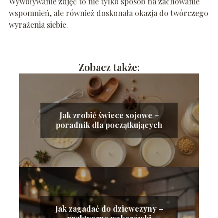
Wywoływanie zdjęć to nie tylko sposób na zachowanie
wspomnień, ale również doskonała okazja do twórczego
wyrażenia siebie.
Zobacz także:
Jak zrobić świece sojowe –
poradnik dla początkujących
Jak zagadać do dziewczyny –