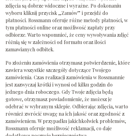
zdjęcia są dobrze widoczne i wyraźne. Po dokonaniu
wyboru kliknij przycisk „Zamów” i przejdź do
płatności. Rossmann oferuje różne metody płatności, w
tym płatności online oraz możliwość zapłaty przy
odbiorze. Warto wspomnieć, że ceny wywoływania zdjęć
różnią się w zależności od formatu oraz ilości
zamawianych odbitek.
Po złożeniu zamówienia otrzymasz potwierdzenie, które
zawiera wszystkie szczegóły dotyczące Twojego
zamówienia. Czas realizacji zamówienia w Rossmannie
jest zazwyczaj krótki i wynosi od kilku godzin do
jednego dnia roboczego. Gdy Twoje zdjęcia będą
gotowe, otrzymasz powiadomienie, że możesz je
odebrać w wybranym sklepie. Odbierając zdjęcia, warto
również zwrócić uwagę na ich jakość oraz zgodność z
zamówieniem. W przypadku jakichkolwiek problemów,
Rossmann oferuje możliwość reklamacji, co daje
dodatkowe poczucie bezpieczeństwa.