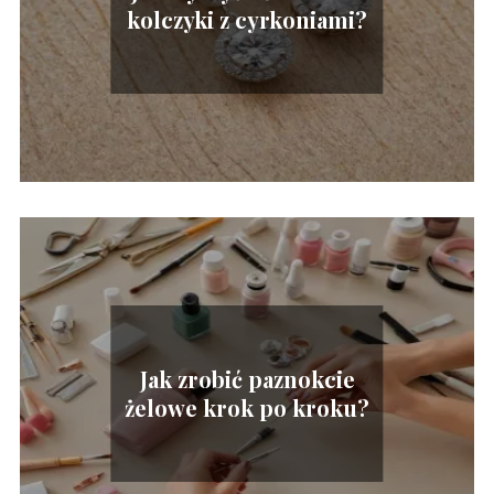
kolczyki z cyrkoniami?
Jak zrobić paznokcie
żelowe krok po kroku?