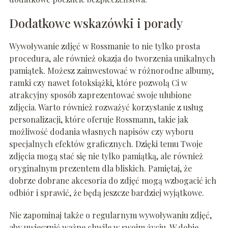
Dodatkowe wskazówki i porady
Wywoływanie zdjęć w Rossmanie to nie tylko prosta
procedura, ale również okazja do tworzenia unikalnych
pamiątek. Możesz zainwestować w różnorodne albumy,
ramki czy nawet fotoksiążki, które pozwolą Ci w
atrakcyjny sposób zaprezentować swoje ulubione
zdjęcia. Warto również rozważyć korzystanie z usług
personalizacji, które oferuje Rossmann, takie jak
możliwość dodania własnych napisów czy wyboru
specjalnych efektów graficznych. Dzięki temu Twoje
zdjęcia mogą stać się nie tylko pamiątką, ale również
oryginalnym prezentem dla bliskich. Pamiętaj, że
dobrze dobrane akcesoria do zdjęć mogą wzbogacić ich
odbiór i sprawić, że będą jeszcze bardziej wyjątkowe.
Nie zapominaj także o regularnym wywoływaniu zdjęć,
aby uwiecznić ważne chwile w swoim życiu. W dobie