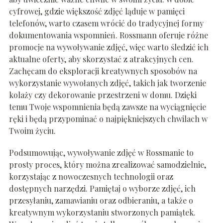
cyfrowej, gdzie większość zdjęć ląduje w pamięci
telefonów, warto czasem wrócić do tradycyjnej formy
dokumentowania wspomnień. Rossmann oferuje różne
promocje na wywoływanie zdjęć, więc warto śledzić ich
aktualne oferty, aby skorzystać z atrakcyjnych cen.
Zachęcam do eksploracji kreatywnych sposobów na
wykorzystanie wywołanych zdjęć, takich jak tworzenie
kolaży czy dekorowanie przestrzeni w domu. Dzięki
temu Twoje wspomnienia będą zawsze na wyciągnięcie
ręki i będą przypominać o najpiękniejszych chwilach w
Twoim życiu.
Podsumowując, wywoływanie zdjęć w Rossmanie to
prosty proces, który można zrealizować samodzielnie,
korzystając z nowoczesnych technologii oraz
dostępnych narzędzi. Pamiętaj o wyborze zdjęć, ich
przesyłaniu, zamawianiu oraz odbieraniu, a także o
kreatywnym wykorzystaniu stworzonych pamiątek.