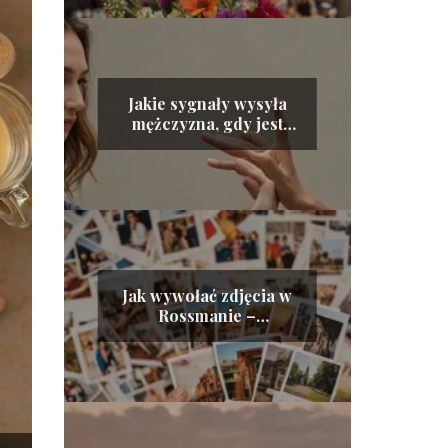
Jakie sygnały wysyła
mężczyzna, gdy jest
zainteresowany kobietą
Jak wywołać zdjęcia w
Rossmanie –
szczegółowy poradnik