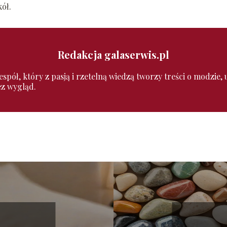
kół.
Redakcja galaserwis.pl
pół, który z pasją i rzetelną wiedzą tworzy treści o modzie, ur
ez wygląd.