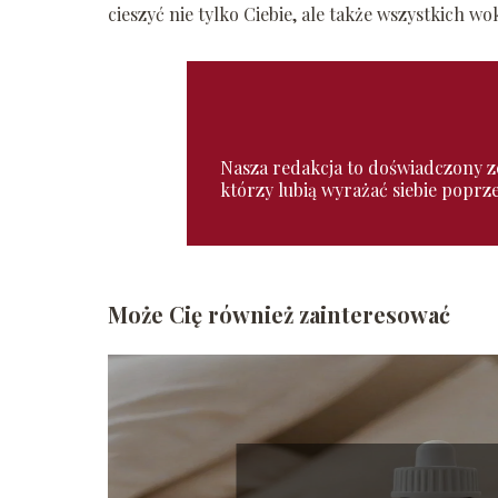
cieszyć nie tylko Ciebie, ale także wszystkich wo
Nasza redakcja to doświadczony zes
którzy lubią wyrażać siebie poprz
Może Cię również zainteresować