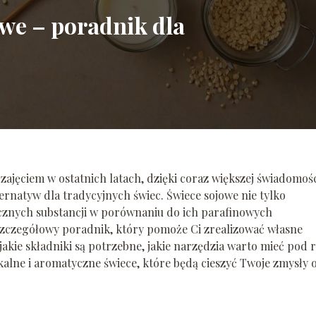
owe – poradnik dla
zajęciem w ostatnich latach, dzięki coraz większej świadomoś
ernatyw dla tradycyjnych świec. Świece sojowe nie tylko
sycznych substancji w porównaniu do ich parafinowych
zczegółowy poradnik, który pomoże Ci zrealizować własne
akie składniki są potrzebne, jakie narzędzia warto mieć pod 
ikalne i aromatyczne świece, które będą cieszyć Twoje zmysły 