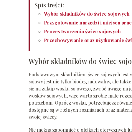
Spis treści:
Wybór składników do świec sojowych
Przygotowanie narzędzi i miejsca prac
Proces tworzenia świec sojowych
Przechowywanie oraz użytkowanie św
Wybór składników do świec soj
Podstawowym składnikiem świec sojowych jest w
sojowy jest nie tylko biodegradowalny, ale także
się na zakup wosku sojowego, zwróć uwagę na je
wosków sojowych, więc warto zrobić małe rozez
potrzebom. Oprócz wosku, potrzebujesz również 
dostępne są w różnych rozmiarach oraz materiał
swojej świecy.
Nie można zapomnieć o olejkach eterycznych l