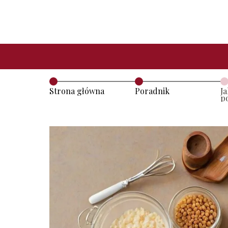
Strona główna
Poradnik
J
p
p