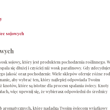
y
iec sojowych
owych
osk sojowy, który jest produktem pochodzenia roślinnego. 
 spala się dłużej i czyściej niż wosk parafinowy. Gdy zdecyduje
go jakość oraz pochodzenie. Wiele sklepów oferuje różne rod
nanie, aby wybrać ten, który najlepiej odpowiada Twoim
knotów, które są istotne dla procesu spalania świecy. Knoty
ach, więc upewnij się, że wybierasz odpowiedni do średnicy
ub aromatycznych, które nadadzą Twoim świecom wyjątkowy