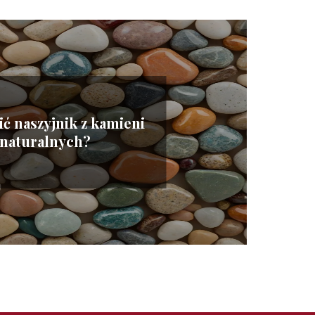
ić naszyjnik z kamieni
naturalnych?