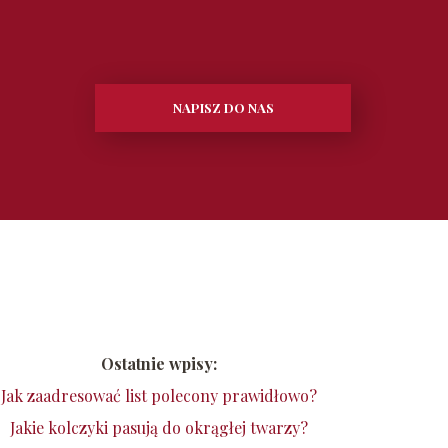
NAPISZ DO NAS
Ostatnie wpisy:
Jak zaadresować list polecony prawidłowo?
Jakie kolczyki pasują do okrągłej twarzy?