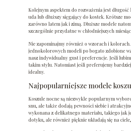
Kolejnym aspektem do rozważenia jest długość 
uda lub dłuższy sięgający do kostek. Krótsze mo
zarówno latem jak i zimą. Dłuższe modele nato
szczególnie przydatne w chłodniejszych miesiąc
Nie zapominajmy również o wzorach i kolorach.
jednokolorowych modeli po bogato zdobione wzo
nasz indywidualny gust i preferencje. Jeśli lu
takim stylu. Natomiast jeśli preferujemy bardzi
idealny.
Najpopularniejsze modele koszu
Koszule nocne są niezwykle popularnym wybore
snu, ale także dodają pewności siebie i atrakcyj
wykonana z delikatnego materiału, takiego jak j
dotyku, ale również pięknie układają się na ciele