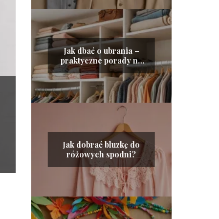
Jak dbać o ubrania –
praktyczne porady na
długowieczność
garderoby
Jak dobrać bluzkę do
różowych spodni?