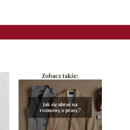
Zobacz także:
Jak się ubrać na
rozmowę o pracę?