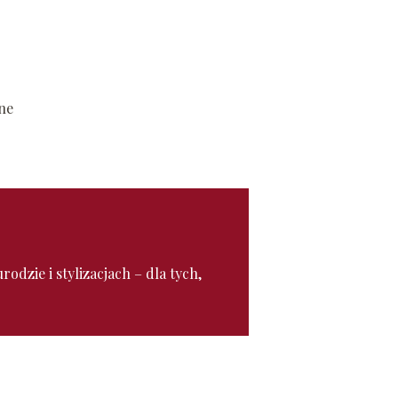
cne
odzie i stylizacjach – dla tych,