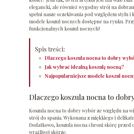
elegancki, ale również wygodny strój na dobran
spełni nasze oczekiwania pod względem stylu i
modele koszul nocnych dostępne na rynku. Przyg
funkcjonalnych koszul nocnych!
Spis treści:
Dlaczego koszula nocna to dobry wyb
Jak wybrać idealną koszulę nocną?
Najpopularniejsze modele koszul noc
Dlaczego koszula nocna to dobr
Koszula nocna to dobry wybór ze względu na wiel
strój do spania. Wykonana z miękkiego i delika
Dodatkowo, koszula nocna chroni skórę przed ot
wrażliwej skórze.