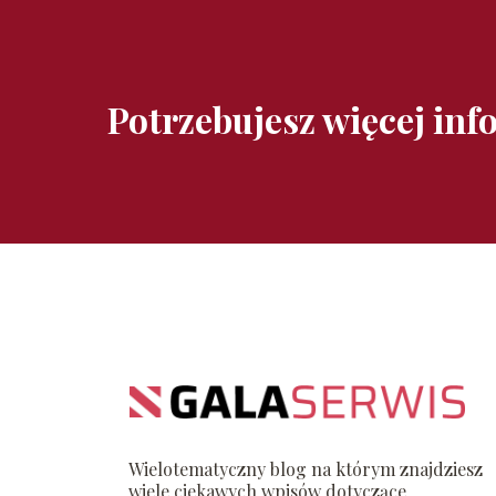
Potrzebujesz więcej inf
Wielotematyczny blog na którym znajdziesz
wiele ciekawych wpisów dotyczące