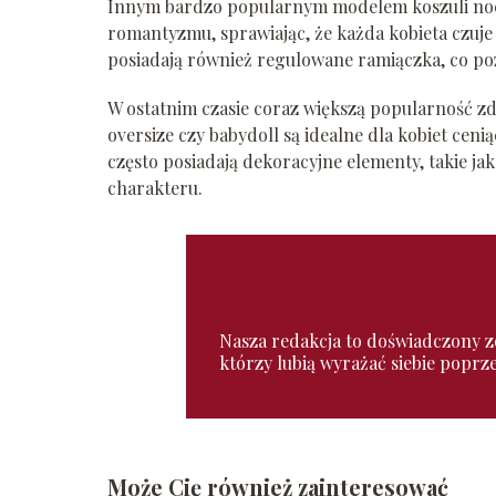
Innym bardzo popularnym modelem koszuli nocne
romantyzmu, sprawiając, że każda kobieta czuje 
posiadają również regulowane ramiączka, co po
W ostatnim czasie coraz większą popularność z
oversize czy babydoll są idealne dla kobiet cen
często posiadają dekoracyjne elementy, takie ja
charakteru.
Nasza redakcja to doświadczony zes
którzy lubią wyrażać siebie poprz
Może Cię również zainteresować