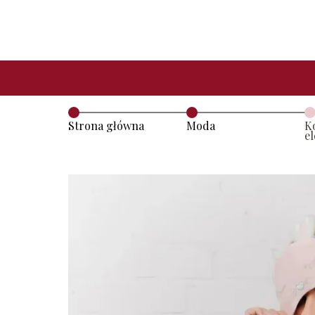
Strona główna
Moda
K
e
j