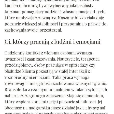
kamień ochronny, bywa wybierany jako osobisty
talizman pomagający oddzielić własne emocje od tych,
które napływają z zewnątrz. Noszony blisko ciała daje
poczucie większej stabilności i przypomina o prawie do
zachowania swojej przestrzeni.
Ci, którzy pracują z ludźmi i emocjami
Codzienny kontakt z wieloma osobami wymaga
uważności i zaangażowania. Nauczyciele, terapeuci,
przedsiębiorcy, osoby pracujące w sprzedaży czy
obsłudze klienta pozostają w stałej interakcji z
różnorodnymi emocjami. Taka praca wymaga
równowagi i umiejętności zachowania własnych granic.
Bransoletka z czarnym turmalinem w takich sytuacjach
nabiera szczególnego znaczenia. Staje się elementem,
który wspiera koncentrację i poczucie stabilności. Jej
obecność na nadgarstku może działać jak cichy sygnał
przypominający o potrzebie zachowania wewnętrznego