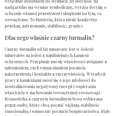
wyłącznie dodatkiem do stylizacji. Jej obecność na
nadgarstku ma wymiar symboliczny, wyraża decyzję o
ochronie własnej przestrzeni i skupieniu na tym, co
wewnętrzne. To biżuteria, która niesie konkretny
przekaz, zatrzymanie, stabilność, granice.
Dlaczego właśnie czarny turmalin?
Czarny turmalin od lat uznawany jest w świecie
minerałów za jeden z najsilniejszych kamieni
ochronnych. Przypisuje mu się właściwości związane z
uziemieniem, czyli wzmacnianiem poczucia
zakorzenienia i kontaktu z rzeczywistością. W tradycji
pracy z kamieniami mówi się o jego zdolności do
neutralizowania negatywnej energii i wspierania
właściciela w zachowaniu wewnętrznej równowagi.
Bransoletka z czarnym turmalinem bywa wybierana
przez osoby, które chcą poczuć większą stabilność
emocjonalną i wzmocnić poczucie bezpieczeństwa. Stały