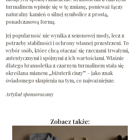
turmalinem wpisuje się w tę zmianę, ponieważ łączy
naturalny kamień o silnej symbolice z prostą,
ponadczasową formą.
Jej popularność nie wynika z sezonowej mody, lecz z
potrzeby stabilności i ochrony własnej przestrzeni. To
wybór osób, które chcą otaczać się rzeczami trwałymi,
autentycznymi i spójnymi z ich wartościami. Właśnie
dlatego bransoletka z czarnym turmalinem stała się
określana mianem „biżuterii ciszy” – jako znak
świadomego skupienia na tym, co najważniejsze.
Artykuł sponsorowany
Zobacz także: