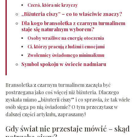
Czerń, która nie krzyczy
„Biżuteria ciszy” – co to właściwie znaczy?
Dla kogo bransoletka z czarnym turmalinem
staje się naturalnym wyborem?
Osoby wrażliwe na energię otoczenia
Ci, którzy pracują z ludźmi i emocjami
Zwolennicy świadomego minimalizmu
Symbol spokoju w świecie nadmiaru
Bransoletka z czarnym turmalinem zaczęła być
postrzegana jako coś więcej niż biżuteria. Dlaczego
zyskała miano „biżuterii ciszy” i co sprawia, że tak wiele
osób sięga po nią świadomie? O tym przeczytasz w
dalszej części artykułu, zapraszamy!
Gdy świat nie przestaje mówić – skąd