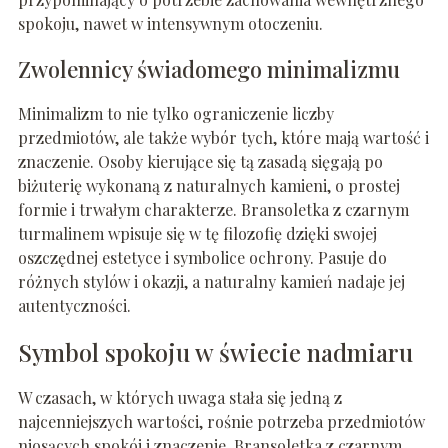
spokoju, nawet w intensywnym otoczeniu.
Zwolennicy świadomego minimalizmu
Minimalizm to nie tylko ograniczenie liczby
przedmiotów, ale także wybór tych, które mają wartość i
znaczenie. Osoby kierujące się tą zasadą sięgają po
biżuterię wykonaną z naturalnych kamieni, o prostej
formie i trwałym charakterze. Bransoletka z czarnym
turmalinem wpisuje się w tę filozofię dzięki swojej
oszczędnej estetyce i symbolice ochrony. Pasuje do
różnych stylów i okazji, a naturalny kamień nadaje jej
autentyczności.
Symbol spokoju w świecie nadmiaru
W czasach, w których uwaga stała się jedną z
najcenniejszych wartości, rośnie potrzeba przedmiotów
niosących spokój i znaczenie. Bransoletka z czarnym