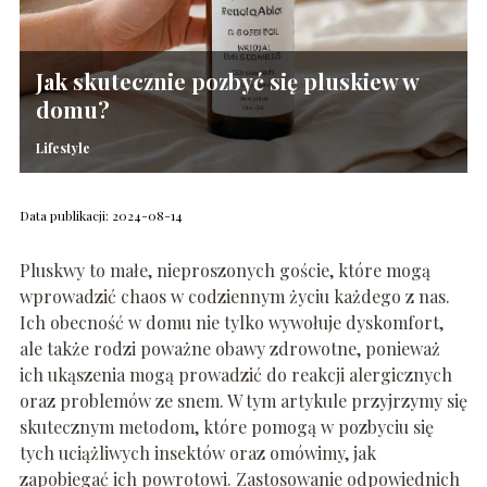
Jak skutecznie pozbyć się pluskiew w
domu?
Lifestyle
Data publikacji: 2024-08-14
Pluskwy to małe, nieproszonych goście, które mogą
wprowadzić chaos w codziennym życiu każdego z nas.
Ich obecność w domu nie tylko wywołuje dyskomfort,
ale także rodzi poważne obawy zdrowotne, ponieważ
ich ukąszenia mogą prowadzić do reakcji alergicznych
oraz problemów ze snem. W tym artykule przyjrzymy się
skutecznym metodom, które pomogą w pozbyciu się
tych uciążliwych insektów oraz omówimy, jak
zapobiegać ich powrotowi. Zastosowanie odpowiednich