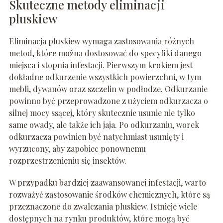
Skuteczne metody eliminacji
pluskiew
Eliminacja pluskiew wymaga zastosowania różnych
metod, które można dostosować do specyfiki danego
miejsca i stopnia infestacji. Pierwszym krokiem jest
dokładne odkurzenie wszystkich powierzchni, w tym
mebli, dywanów oraz szczelin w podłodze. Odkurzanie
powinno być przeprowadzone z użyciem odkurzacza o
silnej mocy ssącej, który skutecznie usunie nie tylko
same owady, ale także ich jaja. Po odkurzaniu, worek
odkurzacza powinien być natychmiast usunięty i
wyrzucony, aby zapobiec ponownemu
rozprzestrzenieniu się insektów.
W przypadku bardziej zaawansowanej infestacji, warto
rozważyć zastosowanie środków chemicznych, które są
przeznaczone do zwalczania pluskiew. Istnieje wiele
dostępnych na rynku produktów, które mogą być