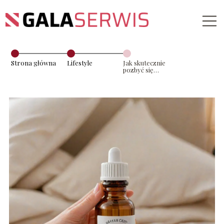
Strona główna
Lifestyle
Jak skutecznie
pozbyć się
pluskiew w
domu?