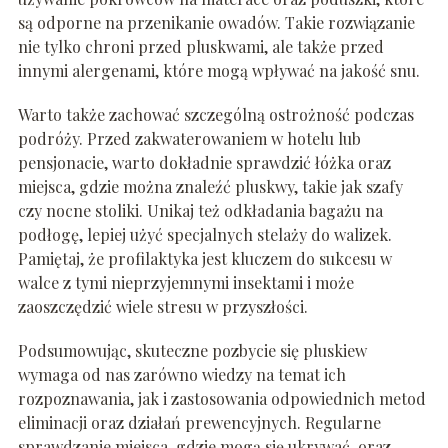
są odporne na przenikanie owadów. Takie rozwiązanie
nie tylko chroni przed pluskwami, ale także przed
innymi alergenami, które mogą wpływać na jakość snu.
Warto także zachować szczególną ostrożność podczas
podróży. Przed zakwaterowaniem w hotelu lub
pensjonacie, warto dokładnie sprawdzić łóżka oraz
miejsca, gdzie można znaleźć pluskwy, takie jak szafy
czy nocne stoliki. Unikaj też odkładania bagażu na
podłogę, lepiej użyć specjalnych stelaży do walizek.
Pamiętaj, że profilaktyka jest kluczem do sukcesu w
walce z tymi nieprzyjemnymi insektami i może
zaoszczędzić wiele stresu w przyszłości.
Podsumowując, skuteczne pozbycie się pluskiew
wymaga od nas zarówno wiedzy na temat ich
rozpoznawania, jak i zastosowania odpowiednich metod
eliminacji oraz działań prewencyjnych. Regularne
sprawdzanie miejsca, gdzie mogą się ukrywać, oraz