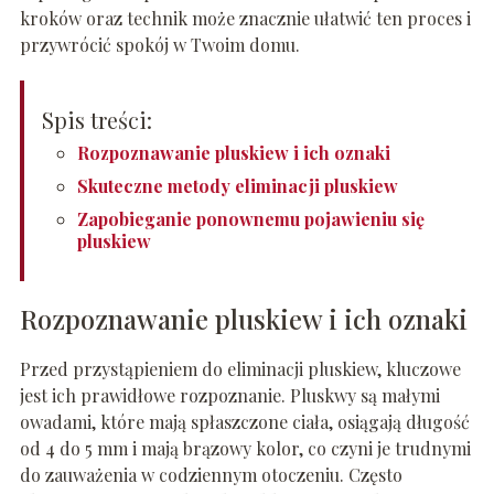
kroków oraz technik może znacznie ułatwić ten proces i
przywrócić spokój w Twoim domu.
Spis treści:
Rozpoznawanie pluskiew i ich oznaki
Skuteczne metody eliminacji pluskiew
Zapobieganie ponownemu pojawieniu się
pluskiew
Rozpoznawanie pluskiew i ich oznaki
Przed przystąpieniem do eliminacji pluskiew, kluczowe
jest ich prawidłowe rozpoznanie. Pluskwy są małymi
owadami, które mają spłaszczone ciała, osiągają długość
od 4 do 5 mm i mają brązowy kolor, co czyni je trudnymi
do zauważenia w codziennym otoczeniu. Często