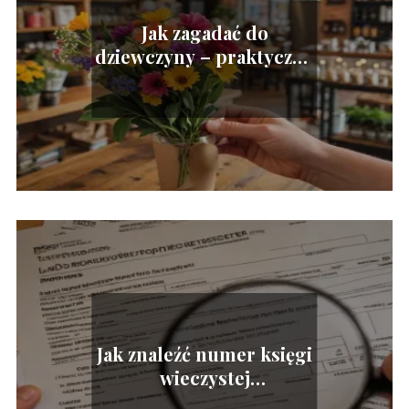
Jak zagadać do
dziewczyny – praktyczne
wskazówki
Jak znaleźć numer księgi
wieczystej
nieruchomości?