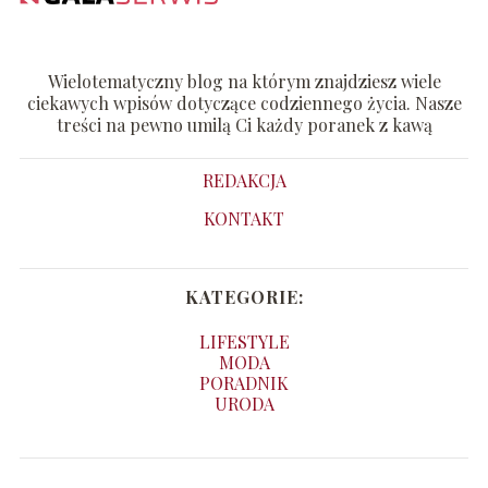
Wielotematyczny blog na którym znajdziesz wiele
ciekawych wpisów dotyczące codziennego życia. Nasze
treści na pewno umilą Ci każdy poranek z kawą
REDAKCJA
KONTAKT
KATEGORIE:
LIFESTYLE
MODA
PORADNIK
URODA