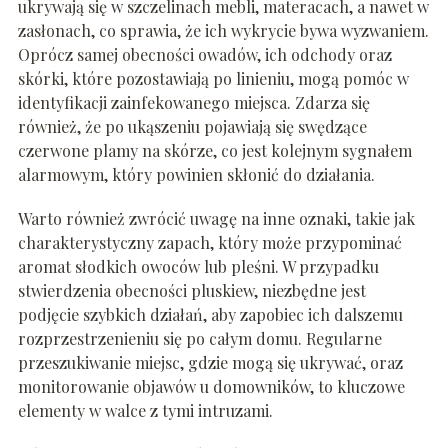
ukrywają się w szczelinach mebli, materacach, a nawet w
zasłonach, co sprawia, że ich wykrycie bywa wyzwaniem.
Oprócz samej obecności owadów, ich odchody oraz
skórki, które pozostawiają po linieniu, mogą pomóc w
identyfikacji zainfekowanego miejsca. Zdarza się
również, że po ukąszeniu pojawiają się swędzące
czerwone plamy na skórze, co jest kolejnym sygnałem
alarmowym, który powinien skłonić do działania.
Warto również zwrócić uwagę na inne oznaki, takie jak
charakterystyczny zapach, który może przypominać
aromat słodkich owoców lub pleśni. W przypadku
stwierdzenia obecności pluskiew, niezbędne jest
podjęcie szybkich działań, aby zapobiec ich dalszemu
rozprzestrzenieniu się po całym domu. Regularne
przeszukiwanie miejsc, gdzie mogą się ukrywać, oraz
monitorowanie objawów u domowników, to kluczowe
elementy w walce z tymi intruzami.