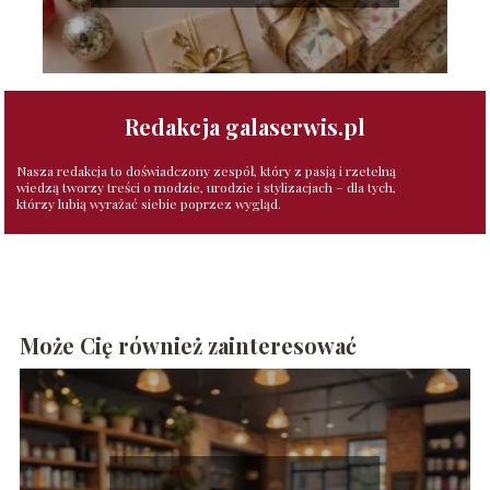
Redakcja galaserwis.pl
Nasza redakcja to doświadczony zespół, który z pasją i rzetelną
wiedzą tworzy treści o modzie, urodzie i stylizacjach – dla tych,
którzy lubią wyrażać siebie poprzez wygląd.
Może Cię również zainteresować