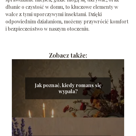
dbanie o czystość w domu, to kluczowe elementy w
walce z tymi uporczywymi insektami. Dzięki
odpowiednim działaniom, możemy przywrócić komfort
i bezpieczeństwo w naszym otoczeniu.
Zobacz także:
Jak poznać, kiedy romans się
wypala?