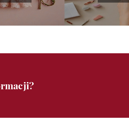
ormacji?