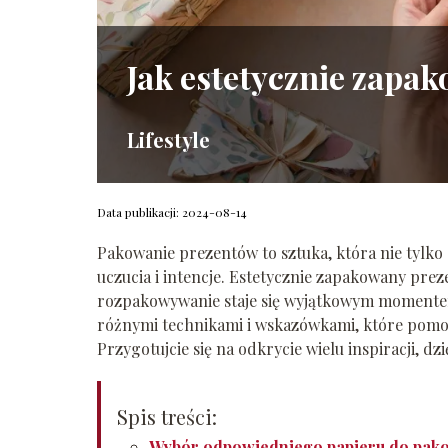
Jak estetycznie zapak
Lifestyle
Data publikacji: 2024-08-14
Pakowanie prezentów to sztuka, która nie tylko
uczucia i intencje. Estetycznie zapakowany pr
rozpakowywanie staje się wyjątkowym momentem 
różnymi technikami i wskazówkami, które pom
Przygotujcie się na odkrycie wielu inspiracji, d
Spis treści:
Wybór odpowiedniego papieru do pak