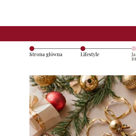
Strona główna
Lifestyle
J
p