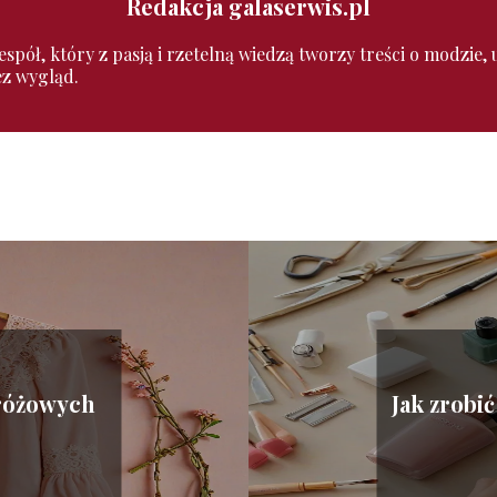
Redakcja galaserwis.pl
pół, który z pasją i rzetelną wiedzą tworzy treści o modzie, ur
ez wygląd.
 różowych
Jak zrobi