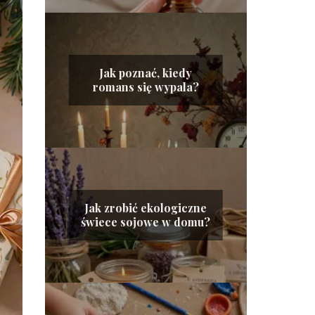
Jak poznać, kiedy
romans się wypala?
Jak zrobić ekologiczne
świece sojowe w domu?