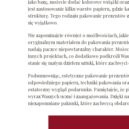
jako bazę, możecie dodać kolorowe wstążki ora
jest zastosowanie kilku warstw papieru, gdzie k
strukturę. Tego rodzaju pakowanie prezentów z
się wyjątkowo.
Nie zapominajcie również o możliwościach, jakie 
oryginalnym materiałem do pakowania prezentów.
nadają paczce niepowtarzalny charakter. Możeci
innych projektach, co dodatkowo podkreśli Was
stanie się małym dziełem sztuki, które zachwyc
Podsumowując, estetyczne pakowanie prezentów
odpowiedniego papieru, techniki pakowania or
ostateczny wygląd podarunku. Pamiętajcie, że pi
wyraz Waszych uczuć i zaangażowania. Dzięki n
niezapomniane pakunki, które zachwycą obdar