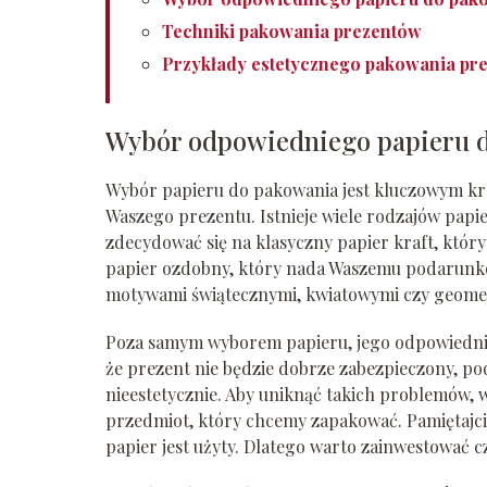
Techniki pakowania prezentów
Przykłady estetycznego pakowania pr
Wybór odpowiedniego papieru 
Wybór papieru do pakowania jest kluczowym kr
Waszego prezentu. Istnieje wiele rodzajów papie
zdecydować się na klasyczny papier kraft, który 
papier ozdobny, który nada Waszemu podarunko
motywami świątecznymi, kwiatowymi czy geome
Poza samym wyborem papieru, jego odpowiednia 
że prezent nie będzie dobrze zabezpieczony, pod
nieestetycznie. Aby uniknąć takich problemów,
przedmiot, który chcemy zapakować. Pamiętajcie, 
papier jest użyty. Dlatego warto zainwestować 