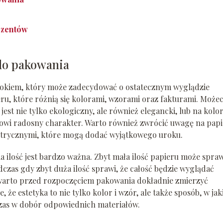
ezentów
do pakowania
okiem, który może zadecydować o ostatecznym wyglądzie
ru, które różnią się kolorami, wzorami oraz fakturami. Możec
jest nie tylko ekologiczny, ale również elegancki, lub na kol
wi radosny charakter. Warto również zwrócić uwagę na papi
trycznymi, które mogą dodać wyjątkowego uroku.
ilość jest bardzo ważna. Zbyt mała ilość papieru może spraw
czas gdy zbyt duża ilość sprawi, że całość będzie wyglądać
 warto przed rozpoczęciem pakowania dokładnie zmierzyć
że estetyka to nie tylko kolor i wzór, ale także sposób, w jak
czas w dobór odpowiednich materiałów.