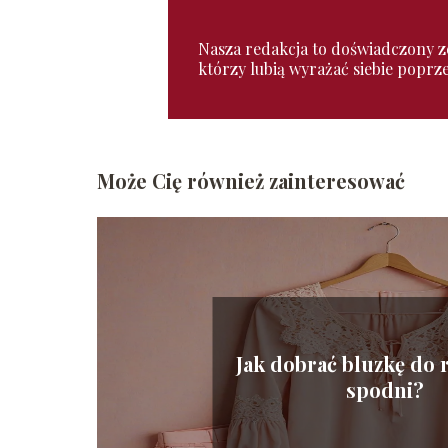
Nasza redakcja to doświadczony zes
którzy lubią wyrażać siebie poprz
Może Cię również zainteresować
Jak dobrać bluzkę do
spodni?