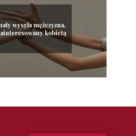
nały wysyła mężczyzna,
zainteresowany kobietą