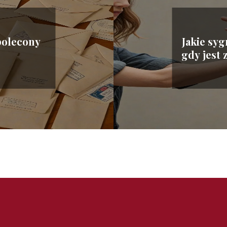
 polecony
Jakie syg
gdy jest 