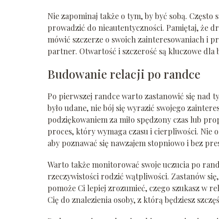
Nie zapominaj także o tym, by być sobą. Często 
prowadzić do nieautentyczności. Pamiętaj, że dru
mówić szczerze o swoich zainteresowaniach i pr
partner. Otwartość i szczerość są kluczowe dla b
Budowanie relacji po randce
Po pierwszej randce warto zastanowić się nad t
było udane, nie bój się wyrazić swojego zainte
podziękowaniem za miło spędzony czas lub propo
proces, który wymaga czasu i cierpliwości. Nie 
aby poznawać się nawzajem stopniowo i bez pres
Warto także monitorować swoje uczucia po rand
rzeczywistości rodzić wątpliwości. Zastanów się,
pomoże Ci lepiej zrozumieć, czego szukasz w rel
Cię do znalezienia osoby, z którą będziesz szczęś