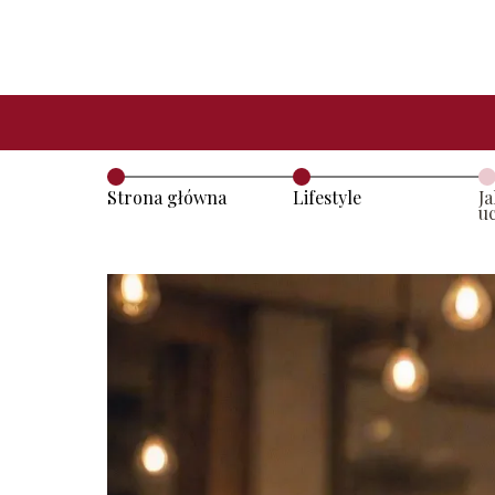
Strona główna
Lifestyle
Ja
u
r