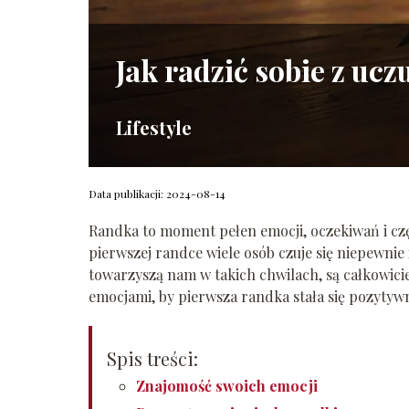
Jak radzić sobie z uc
Lifestyle
Data publikacji: 2024-08-14
Randka to moment pełen emocji, oczekiwań i czę
pierwszej randce wiele osób czuje się niepewnie 
towarzyszą nam w takich chwilach, są całkowicie 
emocjami, by pierwsza randka stała się pozytyw
Spis treści:
Znajomość swoich emocji