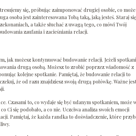
stresujemy się, próbując zaimponować drugiej osobie, co może
ga osoba jest zainteresowana Tobą taką, jaką jesteś. Staraj si
zekonaniach, a także słuchać z uwagą tego, co mówi Twój
udowania zaufania i zacieśniania relacji.
ym, jak możesz kontynuować budowanie relacji. Jeżeli spotkan
resowania drugą osobą. Możesz to zrobić poprzez wiadomość z
nując kolejne spotkanie. Pamiętaj, że budowanie relacji to
oczekuj, że od razu znajdziesz swoją drugą połówkę. Ważne jest
ji.
ce. Czasami to, co wydaje się być udanym spotkaniem, może 
 co Ci się podobało, a co nie. Uczciwa analiza swoich emocji
acji. Pamiętaj, że każda randka to doświadczenie, które przyb
liwy.