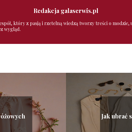
Redakcja galaserwis.pl
pół, który z pasją i rzetelną wiedzą tworzy treści o modzie, ur
ez wygląd.
 różowych
Jak ubrać 