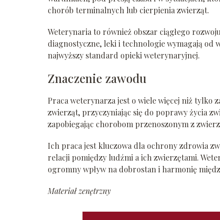
chorób terminalnych lub cierpienia zwierząt.
Weterynaria to również obszar ciągłego rozwoj
diagnostyczne, leki i technologie wymagają od 
najwyższy standard opieki weterynaryjnej.
Znaczenie zawodu
Praca weterynarza jest o wiele więcej niż tylk
zwierząt, przyczyniając się do poprawy życia z
zapobiegając chorobom przenoszonym z zwierzą
Ich praca jest kluczowa dla ochrony zdrowia zw
relacji pomiędzy ludźmi a ich zwierzętami. Wete
ogromny wpływ na dobrostan i harmonię międ
Materiał zenętrzny