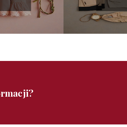
ormacji?