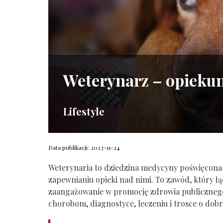
Weterynarz – opiekun 
Lifestyle
Data publikacji: 2023-11-24
Weterynaria to dziedzina medycyny poświęcona z
zapewnianiu opieki nad nimi. To zawód, który ł
zaangażowanie w promocję zdrowia publicznego
chorobom, diagnostyce, leczeniu i trosce o dobr