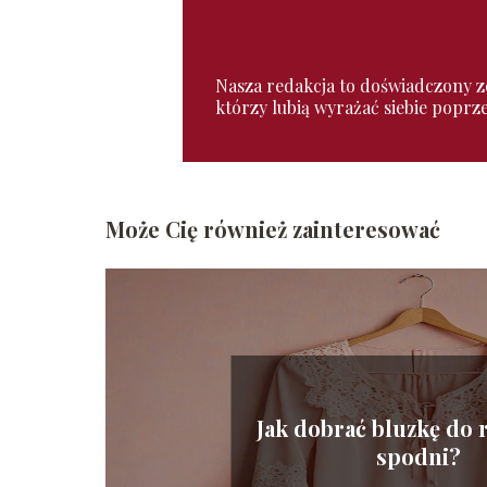
Nasza redakcja to doświadczony zes
którzy lubią wyrażać siebie poprz
Może Cię również zainteresować
Jak dobrać bluzkę do
spodni?