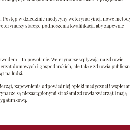
u. Postęp w dziedzinie medycyny weterynaryjnej, nowe metod
weterynarzy stałego podnoszenia kwalifikacji, aby zapewnić
o zawodem – to powołanie. Weterynarze wpływają na zdrowie
wierząt domowych i gospodarskich, ale także zdrowia publiczn
t na ludzi.
ierząt, zapewnienia odpowiedniej opieki medycznej i wspieran
rynarze są niezastąpionymi stróżami zdrowia zwierząt i mają
zygatunkową.