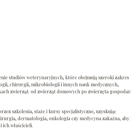
nie studiów weterynaryjnych, które obejmują szeroki zakres
logii, chirurgii, mikrobiologii i innych nauk medycznych,
nkach zwierząt: od zwierząt domowych po zwierzęta gospodar
zez szkolenia, staże i kursy specjalistyczne, uzyskując
chirurgia, dermatologia, onkologia czy medycyna zakaźna, aby
 ich właścicieli.