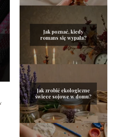
Jak poznać, kiedy
romans się wypala?
Jak zrobić ekologiczne
świece sojowe w domu?
w