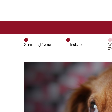
Strona główna
Lifestyle
W
zw
z