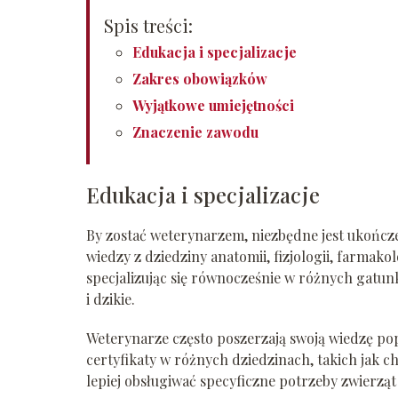
Spis treści:
Edukacja i specjalizacje
Zakres obowiązków
Wyjątkowe umiejętności
Znaczenie zawodu
Edukacja i specjalizacje
By zostać weterynarzem, niezbędne jest ukończe
wiedzy z dziedziny anatomii, fizjologii, farmako
specjalizując się równocześnie w różnych gatu
i dzikie.
Weterynarze często poszerzają swoją wiedzę popr
certyfikaty w różnych dziedzinach, takich jak 
lepiej obsługiwać specyficzne potrzeby zwierząt i